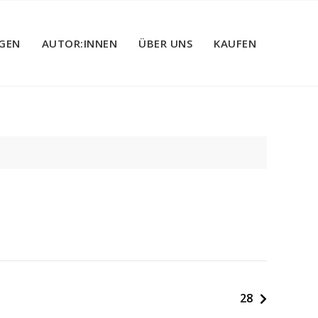
GEN
AUTOR:INNEN
ÜBER UNS
KAUFEN
28