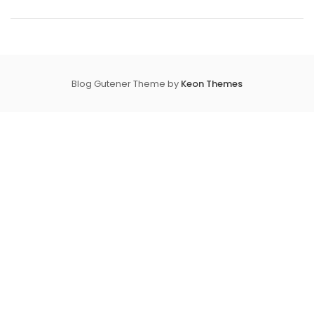
Blog Gutener Theme by
Keon Themes