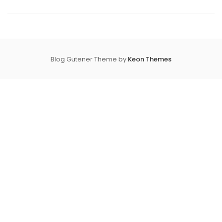
Blog Gutener Theme by
Keon Themes