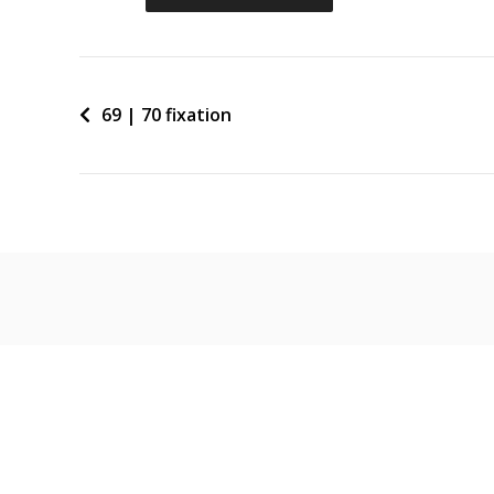
Beitragsnavigation
69 | 70 fixation