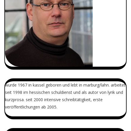
wurde 1967 in kassel geboren und lebt in marburg/lahn. arbeitet
seit 1998 im hessischen schuldienst und als autor von lyrik und
kurzprosa. seit 2000 intensive schreibtätigkeit, erste
veröffentlichungen ab 2005.