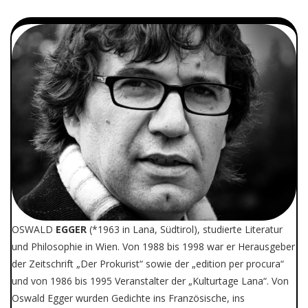
OSWALD
EGGER
(*1963 in Lana, Südtirol), studierte Literatur
und Philosophie in Wien. Von 1988 bis 1998 war er Herausgeber
der Zeitschrift „Der Prokurist“ sowie der „edition per procura“
und von 1986 bis 1995 Veranstalter der „Kulturtage Lana“. Von
Oswald Egger wurden Gedichte ins Französische, ins