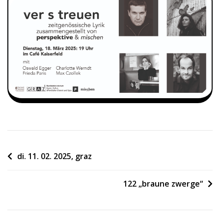
Beitragsnavigation
di. 11. 02. 2025, graz
122 „braune zwerge“