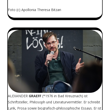
Foto (c) Apollonia Theresa Bitzan
ALEXANDER
GRAEFF
(*1976 in Bad Kreuznach) ist
Schriftsteller, Philosoph und Literaturvermittler. Er schreibt
Lyrik, Prosa sowie biografisch-philosophische Essays. Er ist