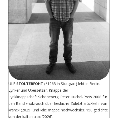
ULF
STOLTERFOHT
(*1963 in Stuttgart) lebt in Berlin.
Lyriker und Übersetzer. Knappe der
Lyrikknappschaft Schöneberg. Peter Huchel-Preis 2008 für
den Band »holzrauch über heslach«. Zuletzt »rückkehr von
krähe« (2025) und »die mappe hochwechsler. 150 gedichte
von der kalten alp« (2026).