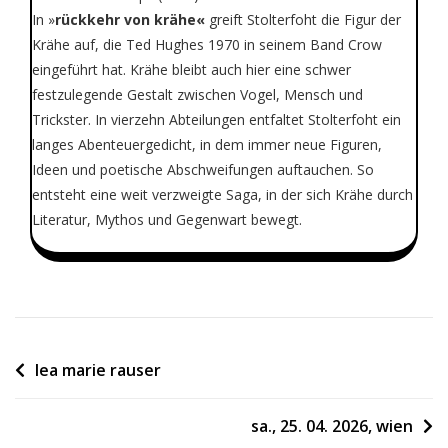
In »
rückkehr von krähe«
greift Stolterfoht die Figur der
Krähe auf, die Ted Hughes 1970 in seinem Band Crow
eingeführt hat. Krähe bleibt auch hier eine schwer
festzulegende Gestalt zwischen Vogel, Mensch und
Trickster. In vierzehn Abteilungen entfaltet Stolterfoht ein
langes Abenteuergedicht, in dem immer neue Figuren,
Ideen und poetische Abschweifungen auftauchen. So
entsteht eine weit verzweigte Saga, in der sich Krähe durch
Literatur, Mythos und Gegenwart bewegt.
Beitragsnavigation
lea marie rauser
sa., 25. 04. 2026, wien