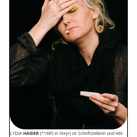
LYDIA
HAIDER
(*1985 in Steyr) ist Schriftstellerin und lebt