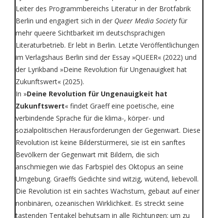
Leiter des Programmbereichs Literatur in der Brotfabrik
Berlin und engagiert sich in der
Queer Media Society
für
mehr queere Sichtbarkeit im deutschsprachigen
Literaturbetrieb. Er lebt in Berlin. Letzte Veröffentlichungen
im Verlagshaus Berlin sind der Essay »QUEER« (2022) und
der Lyrikband »Deine Revolution für Ungenauigkeit hat
Zukunftswert« (2025).
In »
Deine Revolution für Ungenauigkeit hat
Zukunftswert
« findet Graeff eine poetische, eine
verbindende Sprache für die klima-, körper- und
sozialpolitischen Herausforderungen der Gegenwart. Diese
Revolution ist keine Bilderstürmerei, sie ist ein sanftes
Bevölkern der Gegenwart mit Bildern, die sich
anschmiegen wie das Farbspiel des Oktopus an seine
Umgebung. Graeffs Gedichte sind witzig, wütend, liebevoll.
Die Revolution ist ein sachtes Wachstum, gebaut auf einer
nonbinären, ozeanischen Wirklichkeit. Es streckt seine
tastenden Tentakel behutsam in alle Richtungen: um zu