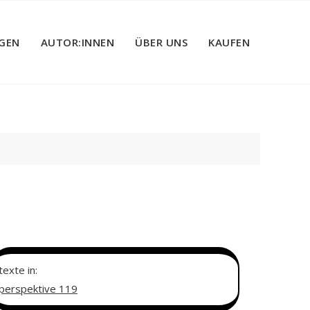
GEN
AUTOR:INNEN
ÜBER UNS
KAUFEN
texte in:
perspektive 119