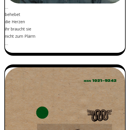
…
behebet
die Herzen
ihr braucht sie
nicht zum Plärrn
…