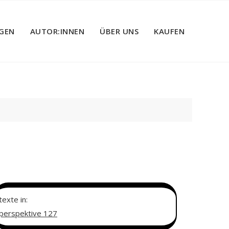
GEN
AUTOR:INNEN
ÜBER UNS
KAUFEN
texte in:
perspektive 127