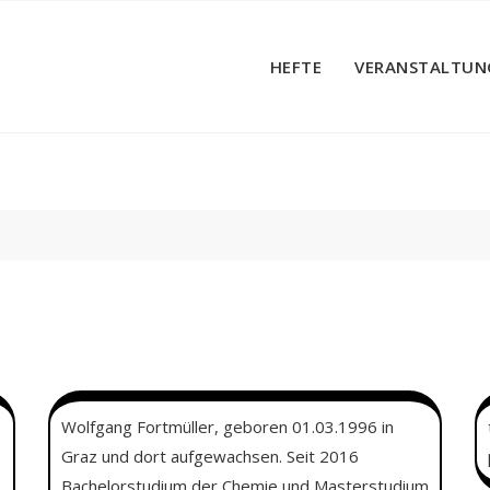
HEFTE
VERANSTALTUN
Wolfgang Fortmüller, geboren 01.03.1996 in
Graz und dort aufgewachsen. Seit 2016
Bachelorstudium der Chemie und Masterstudium